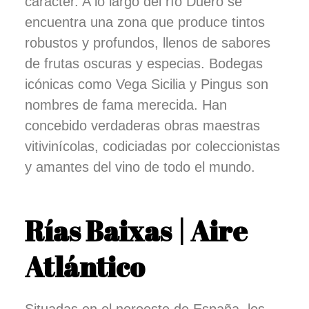
carácter. A lo largo del río Duero se
encuentra una zona que produce tintos
robustos y profundos, llenos de sabores
de frutas oscuras y especias. Bodegas
icónicas como Vega Sicilia y Pingus son
nombres de fama merecida. Han
concebido verdaderas obras maestras
vitivinícolas, codiciadas por coleccionistas
y amantes del vino de todo el mundo.
Rías Baixas | Aire
Atlántico
Situadas en el noroeste de España, los