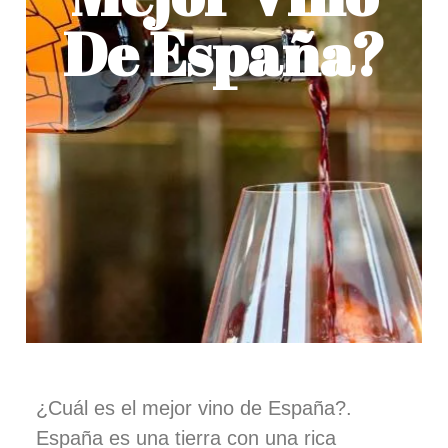
De España?
¿Cuál es el mejor vino de España?.
España es una tierra con una rica