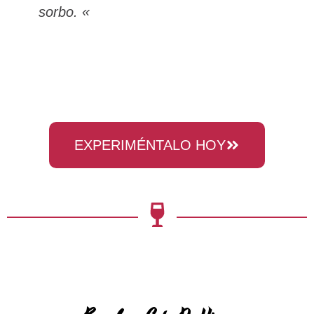
sorbo. «
EXPERIMÉNTALO HOY