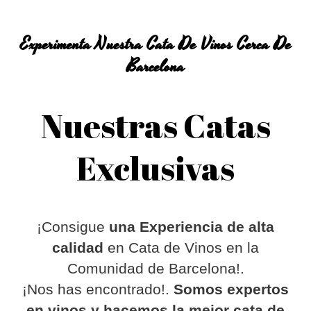
Experimenta Nuestra Cata De Vinos Cerca De
Barcelona
Nuestras Catas
Exclusivas
¡Consigue
una Experiencia de alta
calidad
en Cata de Vinos en la
Comunidad de Barcelona!.
¡Nos has encontrado!.
Somos expertos
en vinos y hacemos la mejor cata de