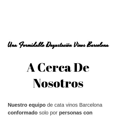
Una Formidable Degustación Vinos Barcelona
A Cerca De
Nosotros
Nuestro equipo
de cata vinos Barcelona
conformado
solo por
personas
con