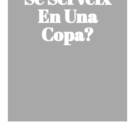
En Una
Copa?