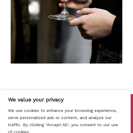
We value your privacy
Copyright © 2026 Cata de Vinos Barcelona
We use cookies to enhance your browsing experience,
Política de privadesa
serve personalized ads or content, and analyze our
Política de Cookies
traffic. By clicking "Accept All", you consent to our use
Termes de Cancel·lació I
of cookies.