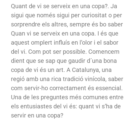
Quant de vi se serveix en una copa?. Ja
sigui que només sigui per curiositat o per
sorprendre els altres, sempre és bo saber
Quan vi se serveix en una copa. I és que
aquest omplert influís en l’olor i el sabor
del vi. Com pot ser possible. Comencem
dient que se sap que gaudir d´una bona
copa de vi és un art. A Catalunya, una
regió amb una rica tradició vinícola, saber
com servir-ho correctament és essencial.
Una de les preguntes més comunes entre
els entusiastes del vi és: quant vi s’ha de
servir en una copa?