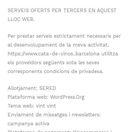
SERVEIS OFERTS PER TERCERS EN AQUEST
LLOC WEB.
Per prestar serveis estrictament necessaris per
al desenvolupament de la meva activitat,
https://www.cata-de-vinos..barcelona utilitza
els proveïdors següents sota les seves
corresponents condicions de privadesa.
Allotjament: SERED
Plataforma web: WordPress.Org
Tema web: vint vint
Enviament de missatges i newsletters:
campanya activa