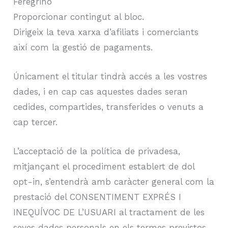
Feregrino
Proporcionar contingut al bloc.
Dirigeix la teva xarxa d’afiliats i comerciants
així com la gestió de pagaments.
Únicament el titular tindrà accés a les vostres
dades, i en cap cas aquestes dades seran
cedides, compartides, transferides o venuts a
cap tercer.
L’acceptació de la política de privadesa,
mitjançant el procediment establert de dol
opt-in, s’entendrà amb caràcter general com la
prestació del CONSENTIMENT EXPRÉS I
INEQUÍVOC DE L’USUARI al tractament de les
seves dades personals en els termes previstos