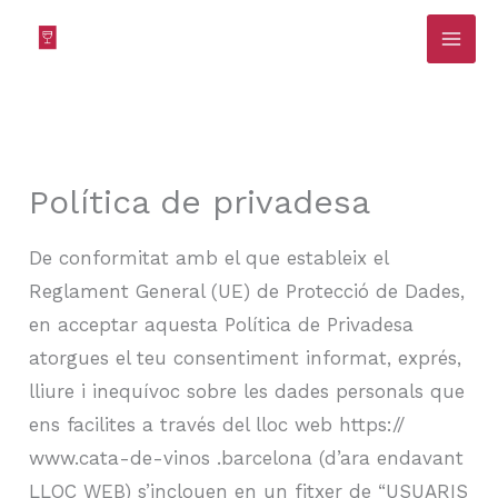
Vés
al
contingut
Política de privadesa
De conformitat amb el que estableix el
Reglament General (UE) de Protecció de Dades,
en acceptar aquesta Política de Privadesa
atorgues el teu consentiment informat, exprés,
lliure i inequívoc sobre les dades personals que
ens facilites a través del lloc web https://
www.cata-de-vinos .barcelona (d’ara endavant
LLOC WEB) s’inclouen en un fitxer de “USUARIS