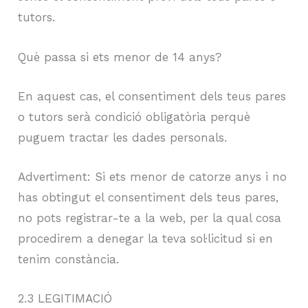
tutors.
Què passa si ets menor de 14 anys?
En aquest cas, el consentiment dels teus pares
o tutors serà condició obligatòria perquè
puguem tractar les dades personals.
Advertiment: Si ets menor de catorze anys i no
has obtingut el consentiment dels teus pares,
no pots registrar-te a la web, per la qual cosa
procedirem a denegar la teva sol·licitud si en
tenim constància.
2.3 LEGITIMACIÓ