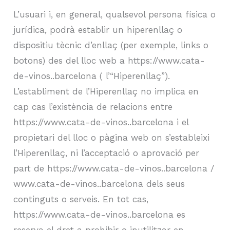
L’usuari i, en general, qualsevol persona física o
jurídica, podrà establir un hiperenllaç o
dispositiu tècnic d’enllaç (per exemple, links o
botons) des del lloc web a https://www.cata-
de-vinos..barcelona ( l’“Hiperenllaç”).
L’establiment de l’Hiperenllaç no implica en
cap cas l’existència de relacions entre
https://www.cata-de-vinos..barcelona i el
propietari del lloc o pàgina web on s’estableixi
l’Hiperenllaç, ni l’acceptació o aprovació per
part de https://www.cata-de-vinos..barcelona /
www.cata-de-vinos..barcelona dels seus
continguts o serveis. En tot cas,
https://www.cata-de-vinos..barcelona es
reserva el dret a prohibir o inutilitzar en