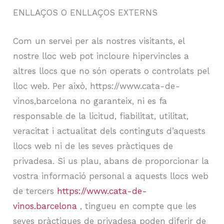
ENLLAÇOS O ENLLAÇOS EXTERNS
Com un servei per als nostres visitants, el
nostre lloc web pot incloure hipervincles a
altres llocs que no són operats o controlats pel
lloc web. Per això, https://www.cata-de-
vinos,barcelona no garanteix, ni es fa
responsable de la licitud, fiabilitat, utilitat,
veracitat i actualitat dels continguts d’aquests
llocs web ni de les seves pràctiques de
privadesa. Si us plau, abans de proporcionar la
vostra informació personal a aquests llocs web
de tercers
https://www.cata-de-
vinos.barcelona
, tingueu en compte que les
seves pràctiques de privadesa poden diferir de