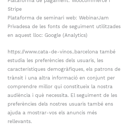
Plataforma de pagament: Woocommerce i
Stripe
Plataforma de seminari web: WebinarJam
Privadesa de les fonts de seguiment utilitzades
en aquest lloc: Google (Analytics)
https://www.cata-de-vinos..barcelona també
estudia les preferències dels usuaris, les
característiques demogràfiques, els patrons de
trànsit i una altra informació en conjunt per
comprendre millor qui constitueix la nostra
audiència i què necessita. El seguiment de les
preferències dels nostres usuaris també ens
ajuda a mostrar-vos els anuncis més
rellevants.