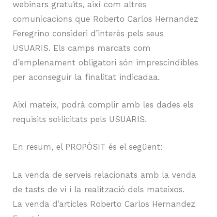
webinars gratuïts, així com altres
comunicacions que Roberto Carlos Hernandez
Feregrino consideri d’interès pels seus
USUARIS. Els camps marcats com
d’emplenament obligatori són imprescindibles
per aconseguir la finalitat indicadaa.
Així mateix, podrà complir amb les dades els
requisits sol·licitats pels USUARIS.
En resum, el PROPÒSIT és el següent:
La venda de serveis relacionats amb la venda
de tasts de vi i la realització dels mateixos.
La venda d’articles Roberto Carlos Hernandez