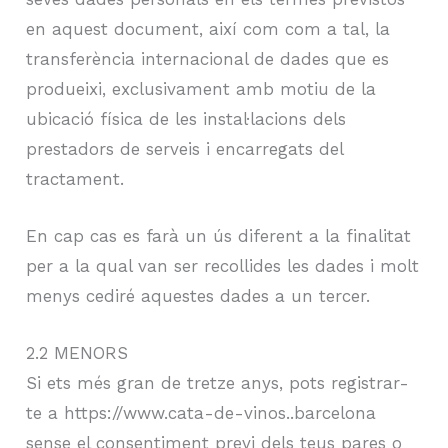
en aquest document, així com com a tal, la
transferència internacional de dades que es
produeixi, exclusivament amb motiu de la
ubicació física de les instal·lacions dels
prestadors de serveis i encarregats del
tractament.
En cap cas es farà un ús diferent a la finalitat
per a la qual van ser recollides les dades i molt
menys cediré aquestes dades a un tercer.
2.2 MENORS
Si ets més gran de tretze anys, pots registrar-
te a https://www.cata-de-vinos..barcelona
sense el consentiment previ dels teus pares o