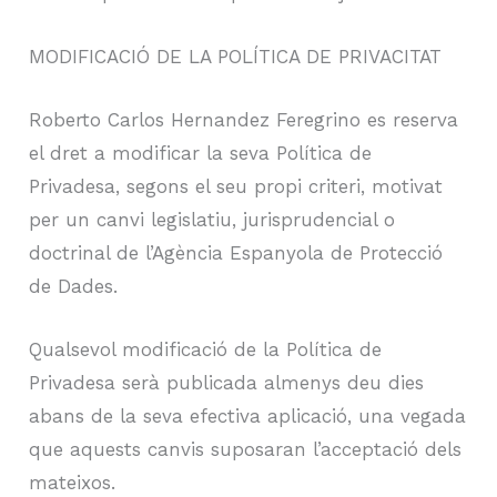
MODIFICACIÓ DE LA POLÍTICA DE PRIVACITAT
Roberto Carlos Hernandez Feregrino es reserva
el dret a modificar la seva Política de
Privadesa, segons el seu propi criteri, motivat
per un canvi legislatiu, jurisprudencial o
doctrinal de l’Agència Espanyola de Protecció
de Dades.
Qualsevol modificació de la Política de
Privadesa serà publicada almenys deu dies
abans de la seva efectiva aplicació, una vegada
que aquests canvis suposaran l’acceptació dels
mateixos.