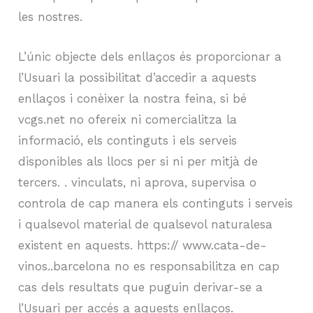
les nostres.
L’únic objecte dels enllaços és proporcionar a
l’Usuari la possibilitat d’accedir a aquests
enllaços i conèixer la nostra feina, si bé
vcgs.net no ofereix ni comercialitza la
informació, els continguts i els serveis
disponibles als llocs per si ni per mitjà de
tercers. . vinculats, ni aprova, supervisa o
controla de cap manera els continguts i serveis
i qualsevol material de qualsevol naturalesa
existent en aquests. https:// www.cata-de-
vinos..barcelona no es responsabilitza en cap
cas dels resultats que puguin derivar-se a
l’Usuari per accés a aquests enllaços.