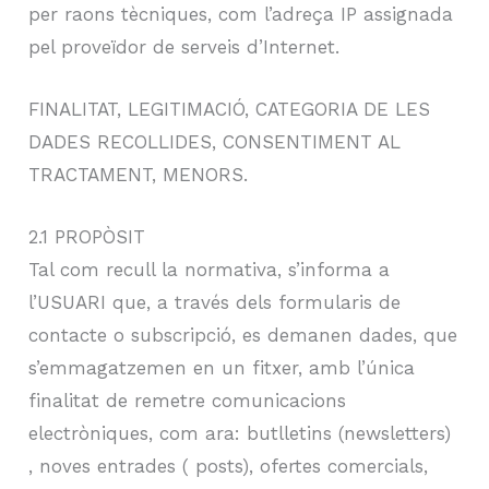
per raons tècniques, com l’adreça IP assignada
pel proveïdor de serveis d’Internet.
FINALITAT, LEGITIMACIÓ, CATEGORIA DE LES
DADES RECOLLIDES, CONSENTIMENT AL
TRACTAMENT, MENORS.
2.1 PROPÒSIT
Tal com recull la normativa, s’informa a
l’USUARI que, a través dels formularis de
contacte o subscripció, es demanen dades, que
s’emmagatzemen en un fitxer, amb l’única
finalitat de remetre comunicacions
electròniques, com ara: butlletins (newsletters)
, noves entrades ( posts), ofertes comercials,