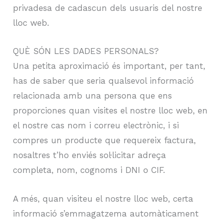
privadesa de cadascun dels usuaris del nostre
lloc web.
QUÈ SÓN LES DADES PERSONALS?
Una petita aproximació és important, per tant,
has de saber que seria qualsevol informació
relacionada amb una persona que ens
proporciones quan visites el nostre lloc web, en
el nostre cas nom i correu electrònic, i si
compres un producte que requereix factura,
nosaltres t’ho enviés sol·licitar adreça
completa, nom, cognoms i DNI o CIF.
A més, quan visiteu el nostre lloc web, certa
informació s’emmagatzema automàticament