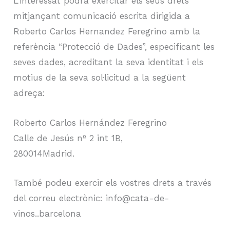
L’interessat podrà exercitar els seus drets
mitjançant comunicació escrita dirigida a
Roberto Carlos Hernandez Feregrino amb la
referència “Protecció de Dades”, especificant les
seves dades, acreditant la seva identitat i els
motius de la seva sol·licitud a la següent
adreça:
Roberto Carlos Hernández Feregrino
Calle de Jesús nº 2 int 1B,
280014Madrid.
També podeu exercir els vostres drets a través
del correu electrònic: info@cata-de-
vinos..barcelona