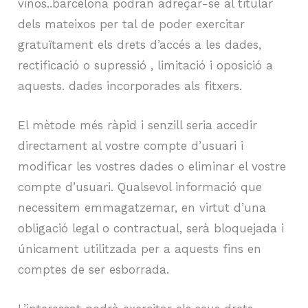
vinos..barcelona podran adreçar-se al titular
dels mateixos per tal de poder exercitar
gratuïtament els drets d’accés a les dades,
rectificació o supressió , limitació i oposició a
aquests. dades incorporades als fitxers.
El mètode més ràpid i senzill seria accedir
directament al vostre compte d’usuari i
modificar les vostres dades o eliminar el vostre
compte d’usuari. Qualsevol informació que
necessitem emmagatzemar, en virtut d’una
obligació legal o contractual, serà bloquejada i
únicament utilitzada per a aquests fins en
comptes de ser esborrada.