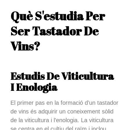
Què S'estudia Per
Ser Tastador De
Vins?
Estudis De Viticultura
I Enologia
El primer pas en la formació d’un tastador
de vins és adquirir un coneixement sòlid
de la viticultura i l’enologia. La viticultura
se centra en el cultiu del raïm i inclou