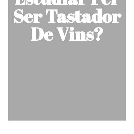
Ser Tastador
De Vins?