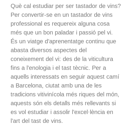
Què cal estudiar per ser tastador de vins?
Per convertir-se en un tastador de vins
professional es requereix alguna cosa
més que un bon paladar i passió pel vi.
És un viatge d’aprenentatge continu que
abasta diversos aspectes del
coneixement del vi: des de la viticultura
fins a l’enologia i el tast tècnic. Per a
aquells interessats en seguir aquest camí
a Barcelona, ​​ciutat amb una de les
tradicions vitivinícola més riques del món,
aquests són els detalls més rellevants si
es vol estudiar i assolir l’excel·lència en
l’art del tast de vins.