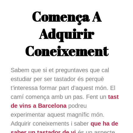
Comença A
Adquirir
Coneixement
Sabem que si et preguntaves que cal
estudiar per ser tastador és perquè
t’interessa formar part d’aquest món. El
camí comença amb un pas. Fent un
tast
de vins a Barcelona
podreu
experimentar aquest magnífic món.
Adquirir coneixements i saber
que ha de
saber un tastador de vi
és un aspecte