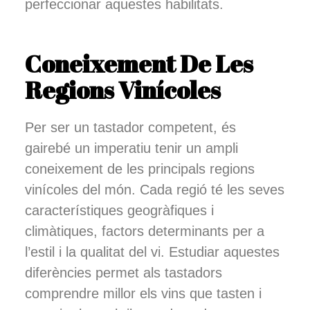
perfeccionar aquestes habilitats.
Coneixement De Les
Regions Vinícoles
Per ser un tastador competent, és
gairebé un imperatiu tenir un ampli
coneixement de les principals regions
vinícoles del món. Cada regió té les seves
característiques geogràfiques i
climàtiques, factors determinants per a
l’estil i la qualitat del vi. Estudiar aquestes
diferències permet als tastadors
comprendre millor els vins que tasten i