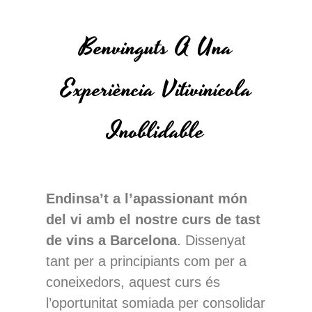
Benvinguts A Una
Experiència Vitivinícola
Inoblidable
Endinsa’t a l’apassionant món
del vi amb el nostre curs de tast
de vins a Barcelona
. Dissenyat
tant per a principiants com per a
coneixedors, aquest curs és
l’oportunitat somiada per consolidar