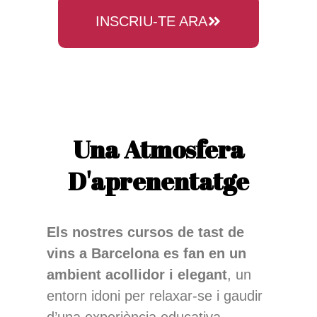
INSCRIU-TE ARA
Una Atmosfera
D'aprenentatge
Els nostres cursos de tast de
vins a Barcelona es fan en un
ambient acollidor i elegant
, un
entorn idoni per relaxar-se i gaudir
d’una experiència educativa