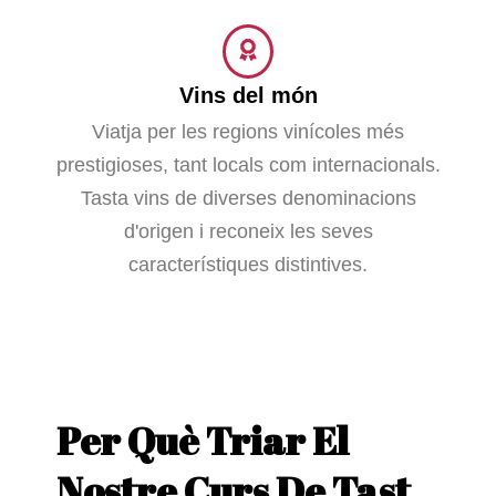
Vins del món
Viatja per les regions vinícoles més
prestigioses, tant locals com internacionals.
Tasta vins de diverses denominacions
d'origen i reconeix les seves
característiques distintives.
Per Què Triar El
Nostre Curs De Tast